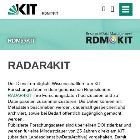
suchen
RDM@KIT
RDM@KIT
RADAR4KIT
Der Dienst ermöglicht Wissenschaftlern am KIT
Forschungsdaten in dem generischen Repositorium
RADAR4KIT
ihre Forschungsdaten hochzuladen und zu
Datenpaketen zusammenzustellen. Die Daten können mit
Metadaten beschrieben werden, dauerhaft gespeichert und
archiviert, sowie bei Bedarf öffentlich zugänglich gemacht
werden.
Publizierte Forschungsdaten sind über einen DOI zitierbar und
werden für eine Mindestdauer von 25 Jahren direkt am KIT
(über den Landesdienst bwDataArchive) vorgehalten. Damit