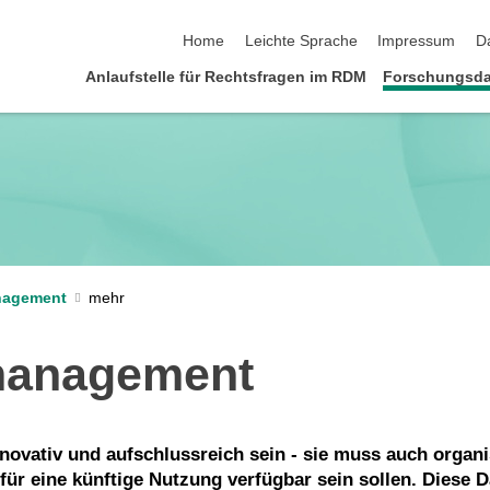
Navigation überspringen
Home
Leichte Sprache
Impressum
D
Anlaufstelle für Rechtsfragen im RDM
Forschungsda
nagement
management
novativ und aufschlussreich sein - sie muss auch organ
ür eine künftige Nutzung verfügbar sein sollen. Diese 